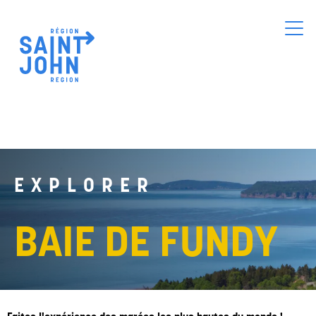
Skip
to
main
content
EXPLORER
BAIE DE FUNDY