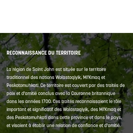
RECONNAISSANCE DU TERRITOIRE
La région de Saint John est située sur le territoire
traditionnel des nations Wolastoqiyik, Mi'Kmaq et
Peskotomuhkati. Ce territoire est couvert par des traités de
paix et d'amitié conclus avec la Couronne britannique
dans les années 1700. Ces traités reconnaissaient le rôle
important et significatif des Wolastoqiyik, des Mi'Kmaq et
des Peskotomuhkati dans cette province et dans le pays,
et visaient à établir une relation de confiance et d'amitié.