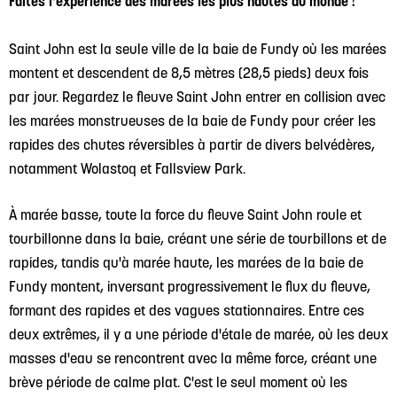
Faites l'expérience des marées les plus hautes du monde !
Saint John est la seule ville de la baie de Fundy où les marées
montent et descendent de 8,5 mètres (28,5 pieds) deux fois
par jour. Regardez le fleuve Saint John entrer en collision avec
les marées monstrueuses de la baie de Fundy pour créer les
rapides des chutes réversibles à partir de divers belvédères,
notamment Wolastoq et Fallsview Park.
À marée basse, toute la force du fleuve Saint John roule et
tourbillonne dans la baie, créant une série de tourbillons et de
rapides, tandis qu'à marée haute, les marées de la baie de
Fundy montent, inversant progressivement le flux du fleuve,
formant des rapides et des vagues stationnaires. Entre ces
deux extrêmes, il y a une période d'étale de marée, où les deux
masses d'eau se rencontrent avec la même force, créant une
brève période de calme plat. C'est le seul moment où les