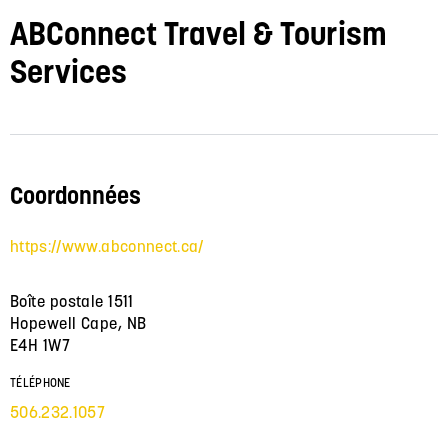
ABConnect Travel & Tourism
Services
Coordonnées
https://www.abconnect.ca/
Boîte postale 1511
Hopewell Cape, NB
E4H 1W7
TÉLÉPHONE
506.232.1057