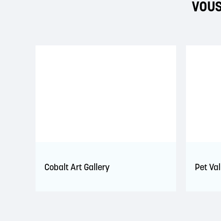
VOUS
Cobalt Art Gallery
Pet Va