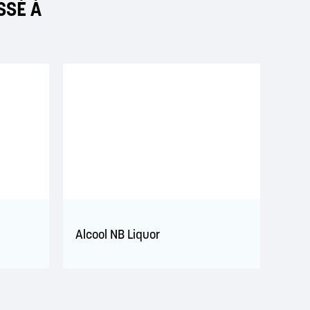
SSÉ À
Alcool NB Liquor