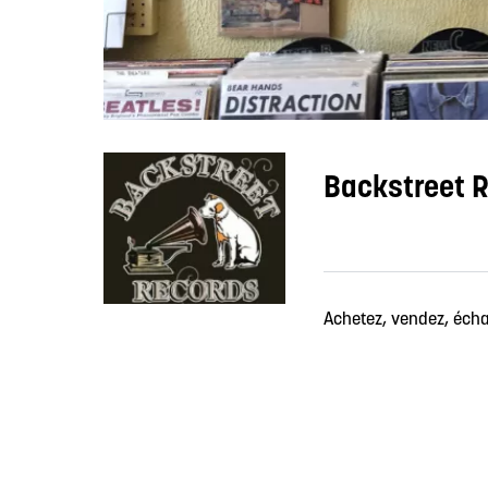
Backstreet 
Achetez, vendez, échan