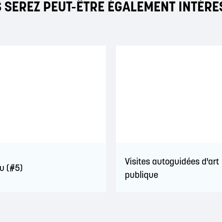
 SEREZ PEUT-ÊTRE ÉGALEMENT INTÉRE
Visites autoguidées d'art
lu (#5)
publique