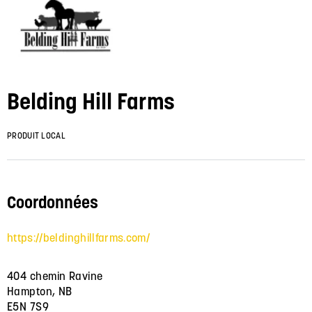
Belding Hill Farms
PRODUIT LOCAL
Coordonnées
https://beldinghillfarms.com/
404 chemin Ravine
Hampton, NB
E5N 7S9