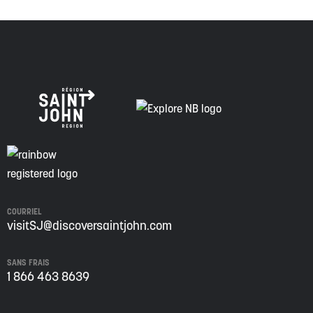
COURRIEL
visitSJ@discoversaintjohn.com
SANS FRAIS
1 866 463 8639