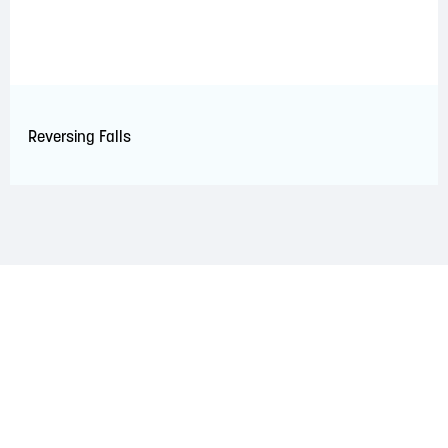
Reversing Falls
RECONNAISSANCE DU TERRITOIRE