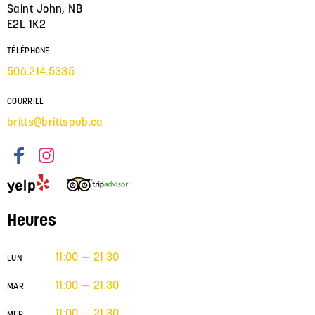
Saint John, NB
E2L 1K2
TÉLÉPHONE
506.214.5335
COURRIEL
britts@brittspub.ca
Heures
11:00 — 21:30
LUN
11:00 — 21:30
MAR
11:00 — 21:30
MER