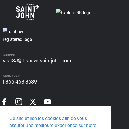
COURRIEL
visitSJ@discoversaintjohn.com
SANS FRAIS
1 866 463 8639
Politique de confidentialité
Ce site utilise les cookies afin de vous
Translate this page
assurer une meilleure expérience sur notre