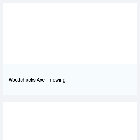
Woodchucks Axe Throwing