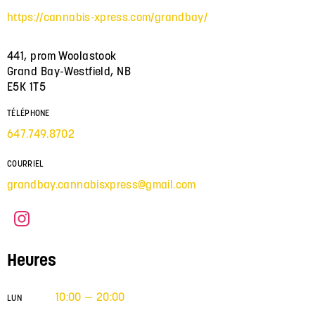
https://cannabis-xpress.com/grandbay/
441, prom Woolastook
Grand Bay-Westfield, NB
E5K 1T5
TÉLÉPHONE
647.749.8702
COURRIEL
grandbay.cannabisxpress@gmail.com
Heures
10:00 — 20:00
LUN