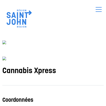
Skip
to
main
content
Cannabis Xpress
Coordonnées