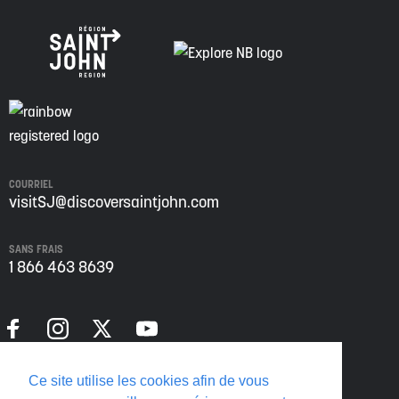
COURRIEL
visitSJ@discoversaintjohn.com
SANS FRAIS
1 866 463 8639
Politique de confidentialité
Ce site utilise les cookies afin de vous
Translate this page