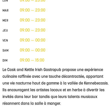
09:00 — 23:00
LUN
09:00 — 23:00
MAR
09:00 — 23:00
MER
09:00 — 23:00
JEU
09:00 — 00:00
VEN
09:00 — 00:00
SAM
09:00 — 15:00
DIM
Le Cask and Kettle Irish Gastropub propose une expérience
culinaire raffinée avec une touche décontractée, apportant
une vie nocturne haut de gamme à la vallée de Kennebecasis.
Ils encouragent les artistes locaux et en herbe à divertir les
invités dans leur bar tandis que leurs talents musicaux
résonnent dans la salle à manger.