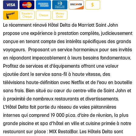
$
Traveler’s
Money
Cheque
Cheque
Order
Le récemment rénové Hôtel Delta de Marriott Saint John
propose une expérience à prestation complète, judicieusement
conçue en tenant compte des intérêts spécifiques des grands
voyageurs. Proposant un service harmonieux pour ses invités
en répondant impeccablement à leurs besoins fondamentaux.
Profitez de services et d’équipements offrant une valeur
ajoutée dont le service sans-fil à haute vitesse, des
télévisions haute-définition avec Netflix et de l’eau en bouteille
sans frais.
Bien situé au cœur du centre-ville de Saint John et
à proximité de nombreux restaurants et divertissements.
L’Hôtel Delta fait partie du réseau de voies piétonnières
internes qui comprend 19 000 pi.ca. d’aire de réunion, la plus
grande piscine et spa d’hôtel en ville et cuisine primée à notre
restaurant sur place : MIX Resto|Bar.
Les Hôtels Delta sont