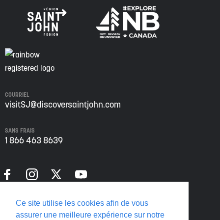
COURRIEL
visitSJ@discoversaintjohn.com
SANS FRAIS
1 866 463 8639
Politique de confidentialité
Ce site utilise les cookies afin de vous
Translate this page
assurer une meilleure expérience sur notre