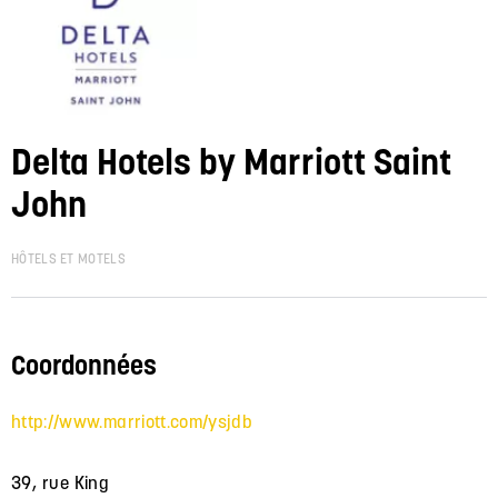
Delta Hotels by Marriott Saint
John
HÔTELS ET MOTELS
Coordonnées
http://www.marriott.com/ysjdb
39, rue King