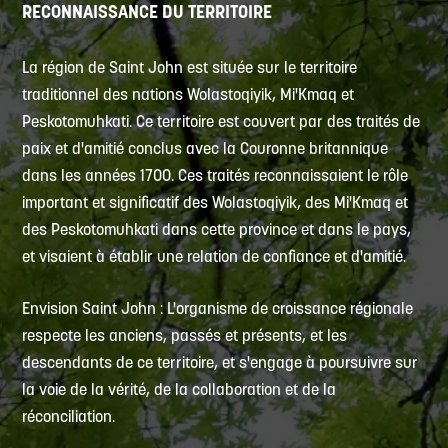
RECONNAISSANCE DU TERRITOIRE
La région de Saint John est située sur le territoire
traditionnel des nations Wolastoqiyik, Mi'Kmaq et
Peskotomuhkati. Ce territoire est couvert par des traités de
paix et d'amitié conclus avec la Couronne britannique
dans les années 1700. Ces traités reconnaissaient le rôle
important et significatif des Wolastoqiyik, des Mi'Kmaq et
des Peskotomuhkati dans cette province et dans le pays,
et visaient à établir une relation de confiance et d'amitié.
Envision Saint John : L'organisme de croissance régionale
respecte les anciens, passés et présents, et les
descendants de ce territoire, et s'engage à poursuivre sur
la voie de la vérité, de la collaboration et de la
réconciliation.