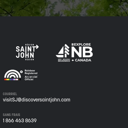
COURRIEL
visitSJ@discoversaintjohn.com
SANS FRAIS
1 866 463 8639