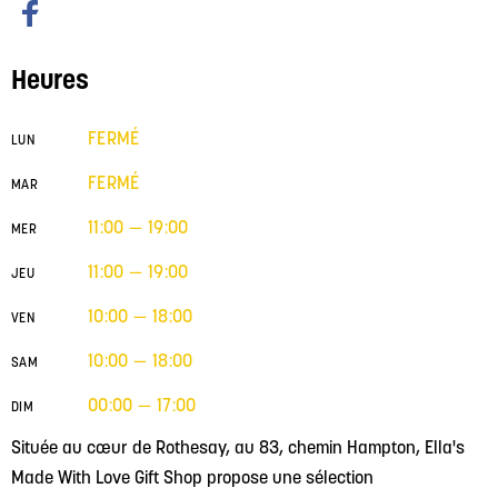
Heures
FERMÉ
LUN
FERMÉ
MAR
11:00 — 19:00
MER
11:00 — 19:00
JEU
10:00 — 18:00
VEN
10:00 — 18:00
SAM
00:00 — 17:00
DIM
Située au cœur de Rothesay, au 83, chemin Hampton, Ella's
Made With Love Gift Shop propose une sélection