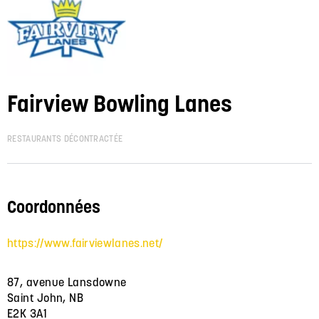
Fairview Bowling Lanes
RESTAURANTS DÉCONTRACTÉE
Coordonnées
https://www.fairviewlanes.net/
87, avenue Lansdowne
Saint John, NB
E2K 3A1