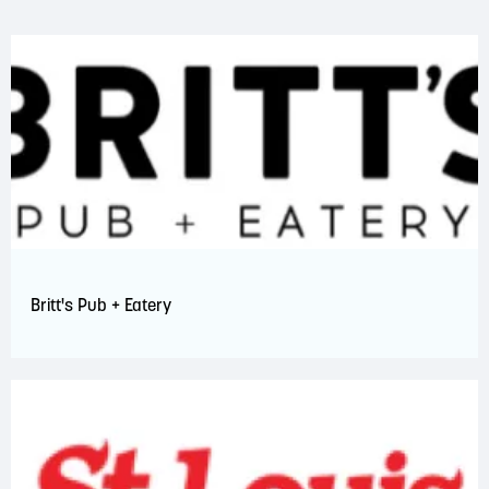
Britt's Pub + Eatery