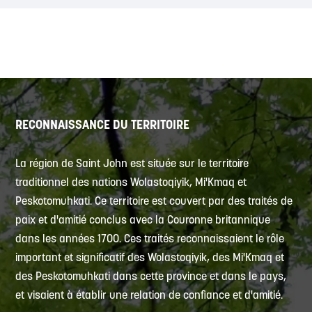
RECONNAISSANCE DU TERRITOIRE
La région de Saint John est située sur le territoire
traditionnel des nations Wolastoqiyik, Mi'Kmaq et
Peskotomuhkati. Ce territoire est couvert par des traités de
paix et d'amitié conclus avec la Couronne britannique
dans les années 1700. Ces traités reconnaissaient le rôle
important et significatif des Wolastoqiyik, des Mi'Kmaq et
des Peskotomuhkati dans cette province et dans le pays,
et visaient à établir une relation de confiance et d'amitié.