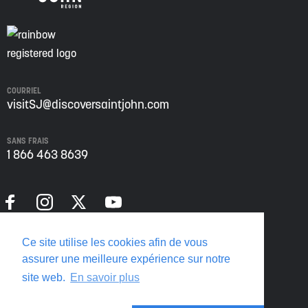
COURRIEL
visitSJ@discoversaintjohn.com
SANS FRAIS
1 866 463 8639
Politique de confidentialité
Ce site utilise les cookies afin de vous
Translate this page
assurer une meilleure expérience sur notre
site web.
En savoir plus