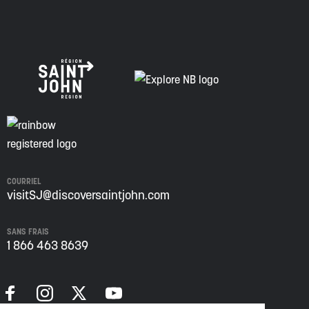
COURRIEL
visitSJ@discoversaintjohn.com
SANS FRAIS
1 866 463 8639