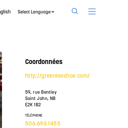
glish
Coordonnées
http://greenleeshoe.com/
59, rue Bentley
Saint John, NB
E2K 1B2
TÉLÉPHONE
506.693.1455