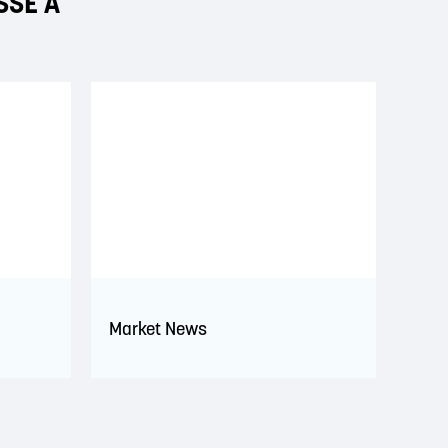
SSÉ À
Market News