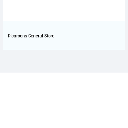
Picaroons General Store
RECONNAISSANCE DU TERRITOIRE