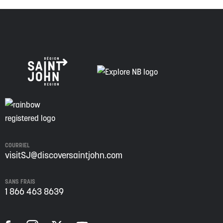
COURRIEL
visitSJ@discoversaintjohn.com
SANS FRAIS
1 866 463 8639