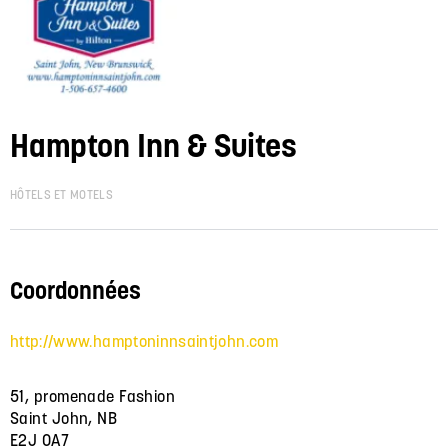
Hampton Inn & Suites
HÔTELS ET MOTELS
Coordonnées
http://www.hamptoninnsaintjohn.com
51, promenade Fashion
Saint John, NB
E2J 0A7