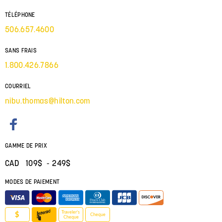
TÉLÉPHONE
506.657.4600
SANS FRAIS
1.800.426.7866
COURRIEL
nibu.thomas@hilton.com
GAMME DE PRIX
CAD 109$ - 249$
MODES DE PAIEMENT
Traveler’s
$
Cheque
Cheque