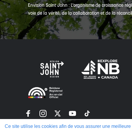
Envision Saint John : L'organisme de croissance régi
voie de la vérité, de la collaboration et de la réconcil
Politique de confidentialité
Ce site utilise les cookies afin de vous assurer une meilleure