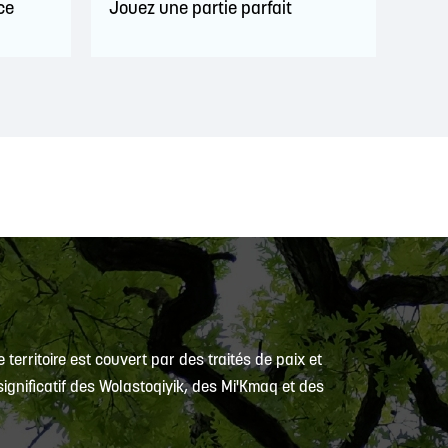
ce
Jouez une partie parfait
 territoire est couvert par des traités de paix et
ignificatif des Wolastoqiyik, des Mi'Kmaq et des