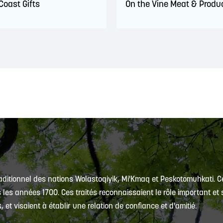
Coast Gifts
On the Vine Meat & Produ
traditionnel des nations Wolastoqiyik, Mi'Kmaq et Peskotomuhkati. Ce
es années 1700. Ces traités reconnaissaient le rôle important et s
et visaient à établir une relation de confiance et d'amitié.