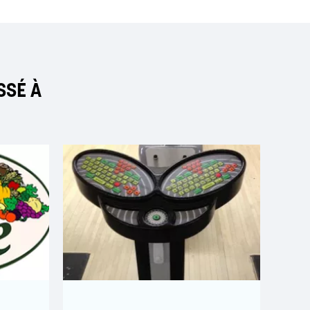
SSÉ À