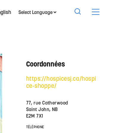
glish
Coordonnées
https://hospicesj.ca/hospi
ce-shoppe/
77, rue Catherwood
Saint John, NB
E2M 7X1
TÉLÉPHONE