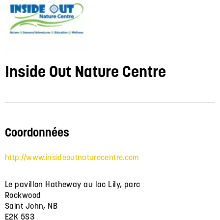
Inside Out Nature Centre
Coordonnées
http://www.insideoutnaturecentre.com
Le pavillon Hatheway au lac Lily, parc
Rockwood
Saint John, NB
E2K 5S3