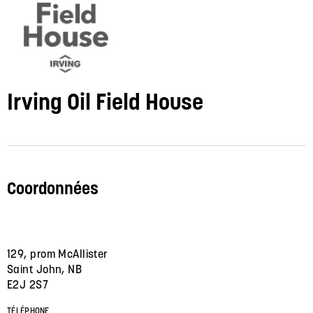
Irving Oil Field House
Coordonnées
129, prom McAllister
Saint John, NB
E2J 2S7
TÉLÉPHONE