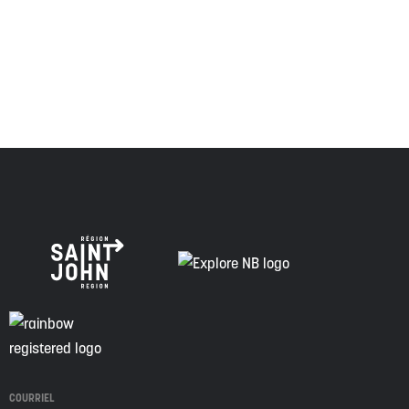
descendants de ce territoire, et s'engage à poursuivre sur
la voie de la vérité, de la collaboration et de la
réconciliation.
COURRIEL