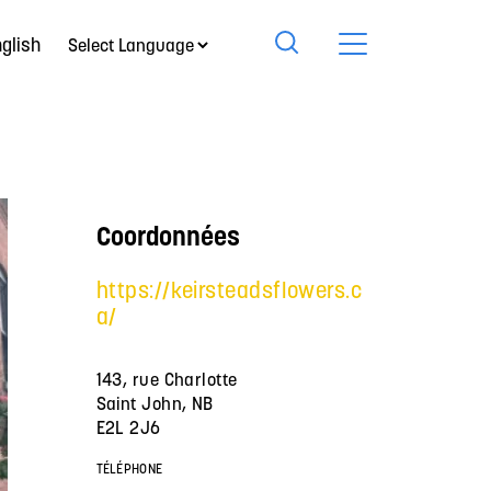
glish
Coordonnées
https://keirsteadsflowers.c
a/
143, rue Charlotte
Saint John, NB
E2L 2J6
TÉLÉPHONE