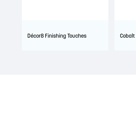
Décor8 Finishing Touches
Cobalt 
RECONNAISSANCE DU TERRITOIRE