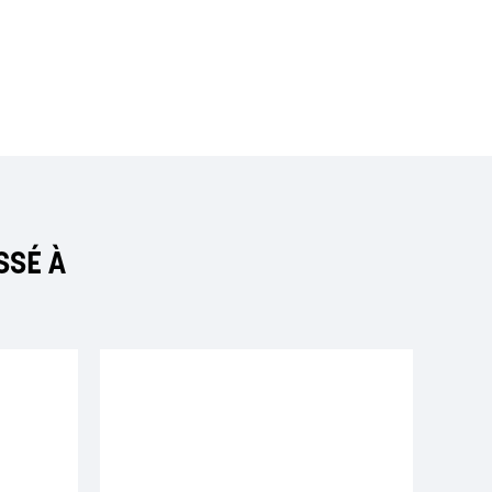
SSÉ À