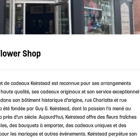
Flower Shop
 et de cadeaux Keirstead est reconnue pour ses arrangements
 haute qualité, ses cadeaux originaux et son service exceptionnel
 dans son bâtiment historique d'origine, rue Charlotte et rue
a été fondée par Guy G. Keirstead, dont la passion l'a mené au
 près d'un siècle. Aujourd'hui, Keirstead offre des fleurs fraîches
nales, des bouquets à emporter, des cadeaux uniques et des
pour les mariages et autres événements. Keirstead perpétue son