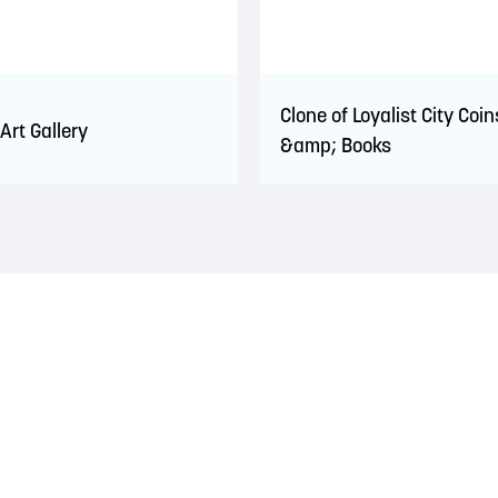
Clone of Loyalist City Coin
Art Gallery
&amp; Books