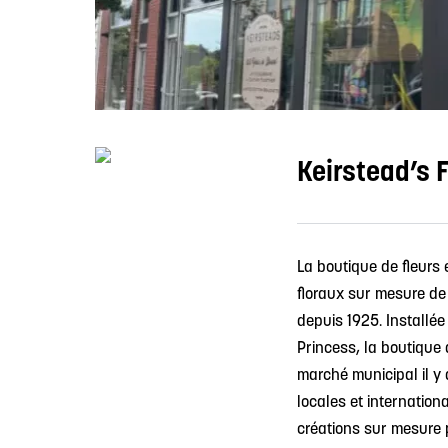
Keirstead’s 
La boutique de fleurs
floraux sur mesure de
depuis 1925. Installée
Princess, la boutique 
marché municipal il y a
locales et internatio
créations sur mesure 