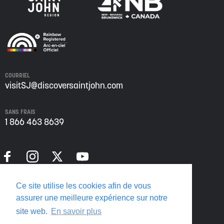
COURRIEL
visitSJ@discoversaintjohn.com
SANS FRAIS
1 866 463 8639
Politique de confidentialité
Ce site utilise les cookies afin de vous
Translate this page
assurer une meilleure expérience sur notre
site web.
En savoir plus