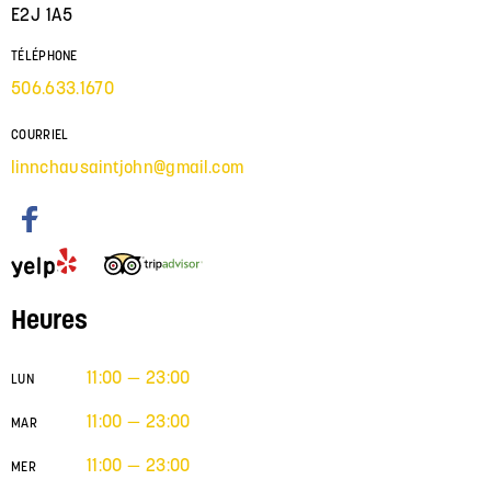
E2J 1A5
TÉLÉPHONE
506.633.1670
COURRIEL
linnchausaintjohn@gmail.com
Heures
11:00 — 23:00
LUN
11:00 — 23:00
MAR
11:00 — 23:00
MER