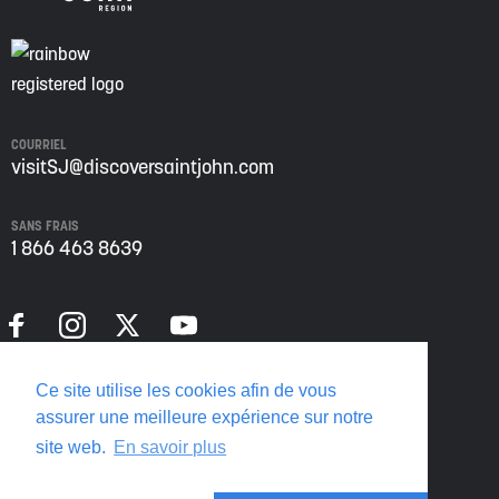
COURRIEL
visitSJ@discoversaintjohn.com
SANS FRAIS
1 866 463 8639
Politique de confidentialité
Ce site utilise les cookies afin de vous
Translate this page
assurer une meilleure expérience sur notre
site web.
En savoir plus