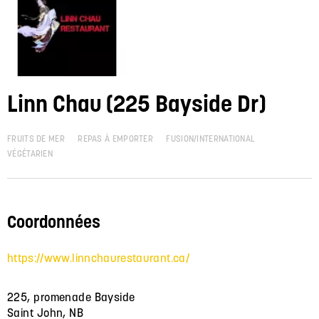
Linn Chau (225 Bayside Dr)
FRUITS DE MER
REPAS À EMPORTER
FUSION/INTERNATIONAL
VÉGÉTARIEN
Coordonnées
https://www.linnchaurestaurant.ca/
225, promenade Bayside
Saint John, NB