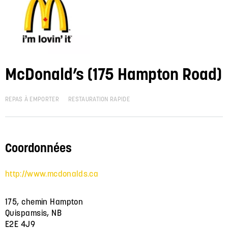
McDonald’s (175 Hampton Road)
REPAS À EMPORTER
RESTAURATION RAPIDE
Coordonnées
http://www.mcdonalds.ca
175, chemin Hampton
Quispamsis, NB
E2E 4J9