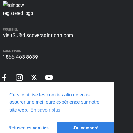
COURRIEL
visitSJ@discoversaintjohn.com
SANS FRAIS
1 866 463 8639
Politique de confidentialité
Ce site utilise les cookies afin de vous
Translate this page
assurer une meilleure expérience sur notre
site web.
En savoir plus
Refuser les cookies
J'ai compris!