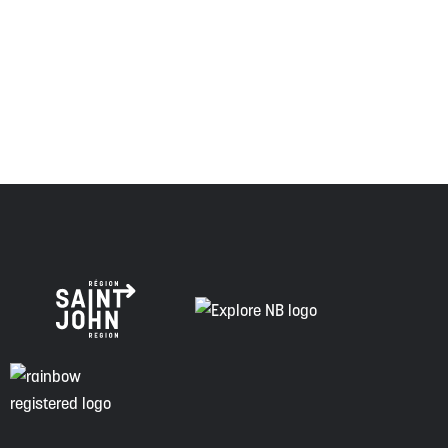
respecte les anciens, passés et présents, et les
descendants de ce territoire, et s'engage à poursuivre sur
la voie de la vérité, de la collaboration et de la
réconciliation.