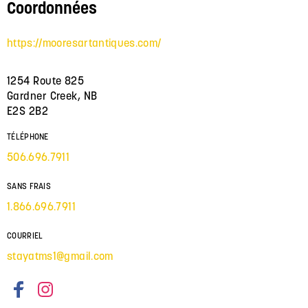
Coordonnées
https://mooresartantiques.com/
1254 Route 825
Gardner Creek, NB
E2S 2B2
TÉLÉPHONE
506.696.7911
SANS FRAIS
1.866.696.7911
COURRIEL
stayatms1@gmail.com