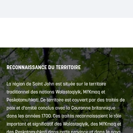
RECONNAISSANCE DU TERRITOIRE
La région de Saint John est située sur le territoire
traditionnel des nations Wolastoqiyik, Mi'Kmaq et
Peskotomuhkati. Ce territoire est couvert par des traités de
paix et d'amitié conclus avec la Couronne britannique
dans les années 1700. Ces traités reconnaissaient le rôle
important et significatif des Wolastoqiyik, des Mi'Kmaq et
des Peskotomuhkati dans cette province et dans le pays,