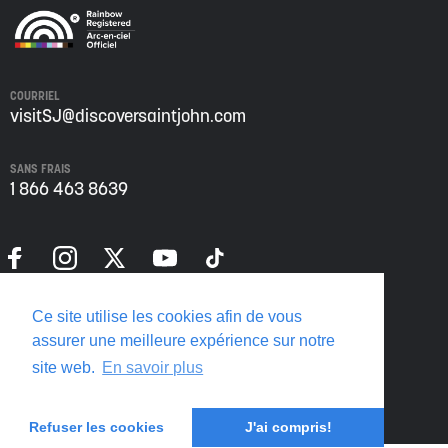
COURRIEL
visitSJ@discoversaintjohn.com
SANS FRAIS
1 866 463 8639
Politique de confidentialité
Ce site utilise les cookies afin de vous
Translate this page
assurer une meilleure expérience sur notre
site web.
En savoir plus
Refuser les cookies
J'ai compris!