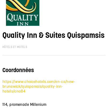
Quality Inn & Suites Quispamsis
HÔTELS ET MOTELS
Coordonnées
https://www.choicehotels.com/en-ca/new-
brunswick/quispamsis/quality-inn-
hotels/cna84
114, promenade Millenium