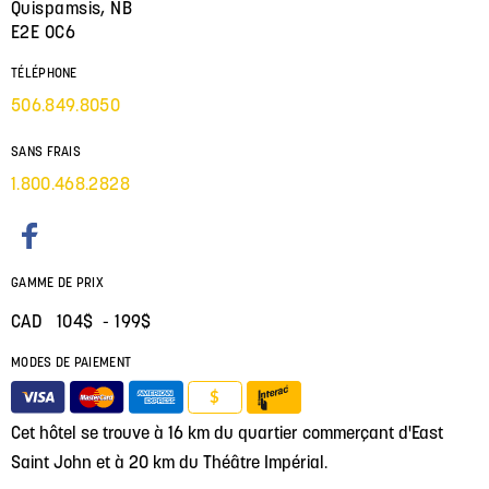
Quispamsis, NB
E2E 0C6
TÉLÉPHONE
506.849.8050
SANS FRAIS
1.800.468.2828
GAMME DE PRIX
CAD 104$ - 199$
MODES DE PAIEMENT
$
Cet hôtel se trouve à 16 km du quartier commerçant d'East
Saint John et à 20 km du Théâtre Impérial.