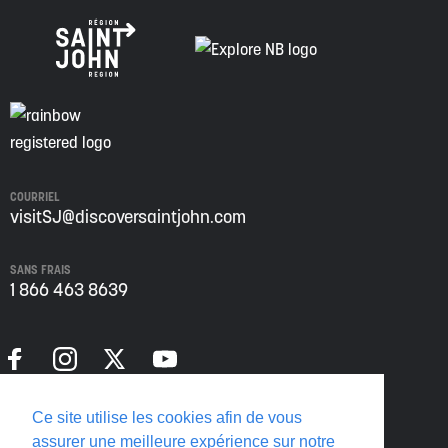
COURRIEL
visitSJ@discoversaintjohn.com
SANS FRAIS
1 866 463 8639
Politique de confidentialité
Ce site utilise les cookies afin de vous
Translate this page
assurer une meilleure expérience sur notre