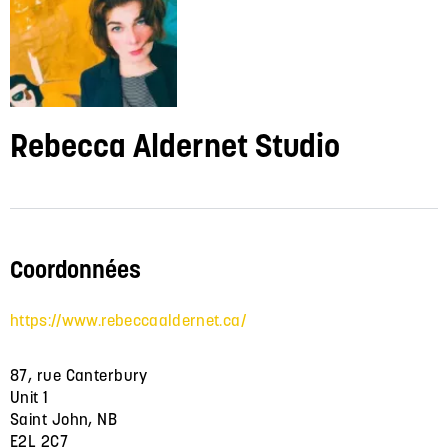
Rebecca Aldernet Studio
Coordonnées
https://www.rebeccaaldernet.ca/
87, rue Canterbury
Unit 1
Saint John, NB
E2L 2C7