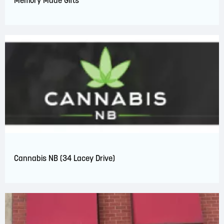
Memory Made Gifts
Cannabis NB (34 Lacey Drive)