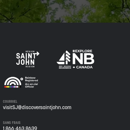
COURRIEL
visitSJ@discoversaintjohn.com
SANS FRAIS
1 866 463 8639