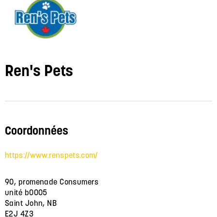
Ren's Pets
Coordonnées
https://www.renspets.com/
90, promenade Consumers
unité b0005
Saint John, NB
E2J 4Z3