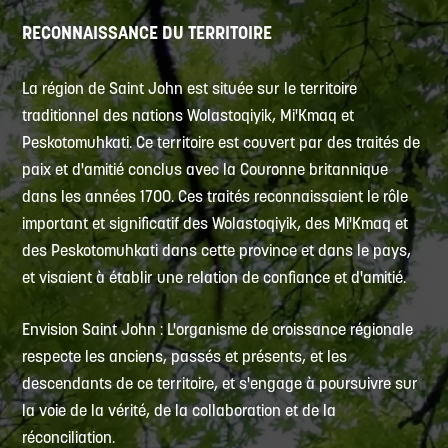
RECONNAISSANCE DU TERRITOIRE
La région de Saint John est située sur le territoire
traditionnel des nations Wolastoqiyik, Mi'Kmaq et
Peskotomuhkati. Ce territoire est couvert par des traités de
paix et d'amitié conclus avec la Couronne britannique
dans les années 1700. Ces traités reconnaissaient le rôle
important et significatif des Wolastoqiyik, des Mi'Kmaq et
des Peskotomuhkati dans cette province et dans le pays,
et visaient à établir une relation de confiance et d'amitié.
Envision Saint John : L'organisme de croissance régionale
respecte les anciens, passés et présents, et les
descendants de ce territoire, et s'engage à poursuivre sur
la voie de la vérité, de la collaboration et de la
réconciliation.