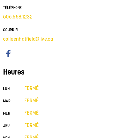
TÉLÉPHONE
506.658.1232
COURRIEL
colleenhatfield@live.ca
Heures
FERMÉ
LUN
FERMÉ
MAR
FERMÉ
MER
FERMÉ
JEU
FERMÉ
VEN