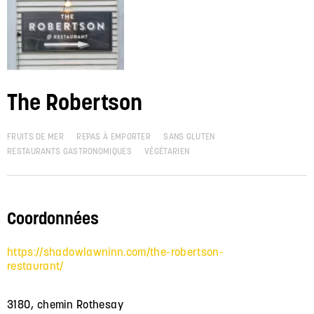
The Robertson
FRUITS DE MER
REPAS À EMPORTER
SANS GLUTEN
RESTAURANTS GASTRONOMIQUES
VÉGÉTARIEN
Coordonnées
https://shadowlawninn.com/the-robertson-
restaurant/
3180, chemin Rothesay