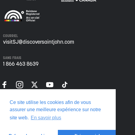
COURRIEL
visitSJ@discoversaintjohn.com
SANS FRAIS
1 866 463 8639
Politique de confidentialité
Ce site utilise les cookies afin de vous
Translate this page
assurer une meilleure expérience sur notre
site web.
En savoir plus