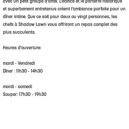
avec un petit groupe d’amis. L’édifice et le parterre historique
et superbement entretenus créent l’ambiance parfaite pour un
dîner intime. Que ce soit pour deux ou vingt personnes, les
chefs à Shadow Lawn vous offriront un repas complet des
plus succulents.
Heures d'ouverture:
mardi - Vendredi
Dîner : 11h30 - 14h30
mardi - samedi
Souper: 17h30 - 19h30