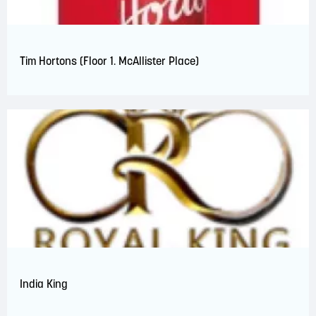
Tim Hortons (Floor 1. McAllister Place)
India King