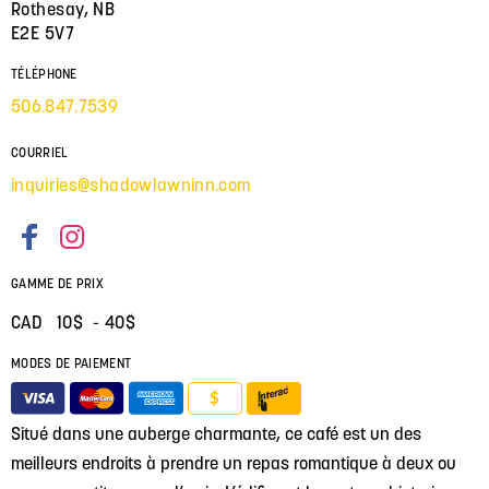
Rothesay, NB
E2E 5V7
TÉLÉPHONE
506.847.7539
COURRIEL
inquiries@shadowlawninn.com
GAMME DE PRIX
CAD 10$ - 40$
MODES DE PAIEMENT
$
Situé dans une auberge charmante, ce café est un des
meilleurs endroits à prendre un repas romantique à deux ou