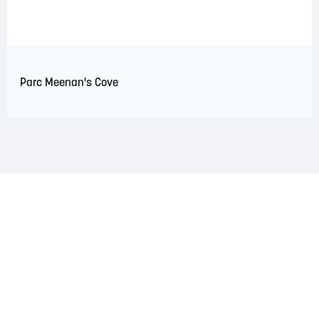
Parc Meenan's Cove
RECONNAISSANCE DU TERRITOIRE