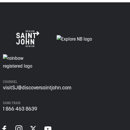
COURRIEL
visitSJ@discoversaintjohn.com
SANS FRAIS
1 866 463 8639