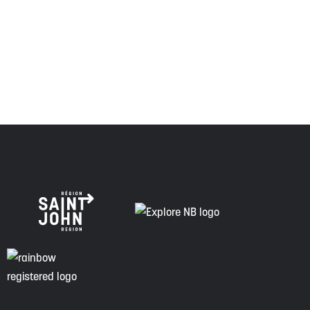
respecte les anciens, passés et présents, et les
descendants de ce territoire, et s'engage à poursuivre sur
la voie de la vérité, de la collaboration et de la
réconciliation.