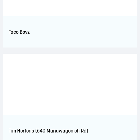
Taco Boyz
Tim Hortons (640 Manawagonish Rd)