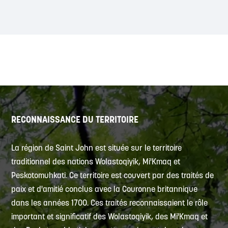
RECONNAISSANCE DU TERRITOIRE
La région de Saint John est située sur le territoire
traditionnel des nations Wolastoqiyik, Mi'Kmaq et
Peskotomuhkati. Ce territoire est couvert par des traités de
paix et d'amitié conclus avec la Couronne britannique
dans les années 1700. Ces traités reconnaissaient le rôle
important et significatif des Wolastoqiyik, des Mi'Kmaq et