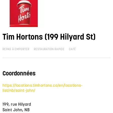
Tim Hortons (199 Hilyard St)
REPAS À EMPORTER
RESTAURATION RAPIDE
CAFÉ
Coordonnées
https://locations.timhortons.ca/en/locations-
list/nb/saint-john/
199, rue Hilyard
Saint John, NB