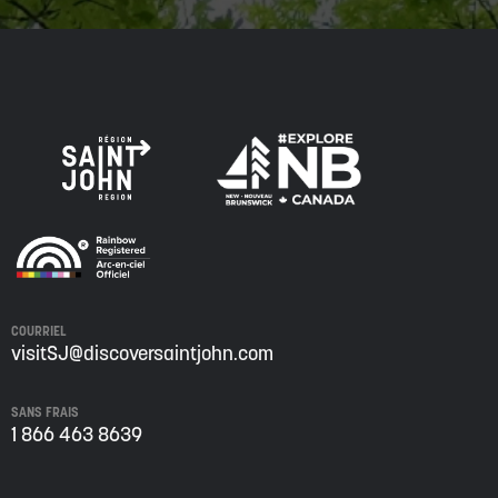
COURRIEL
visitSJ@discoversaintjohn.com
SANS FRAIS
1 866 463 8639