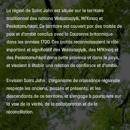
La région de Saint John est située sur le territoire
traditionnel des nations Wolastoqiyik, Mi'Kmaq et
Peskotomuhkati. Ce territoire est couvert par des traités de
paix et d'amitié conclus avec la Couronne britannique
dans les années 1700. Ces traités reconnaissaient le rôle
important et significatif des Wolastoqiyik, des Mi'Kmaq et
des Peskotomuhkati dans cette province et dans le pays,
et visaient à établir une relation de confiance et d'amitié.
Envision Saint John : L'organisme de croissance régionale
respecte les anciens, passés et présents, et les
descendants de ce territoire, et s'engage à poursuivre sur
la voie de la vérité, de la collaboration et de la
réconciliation.