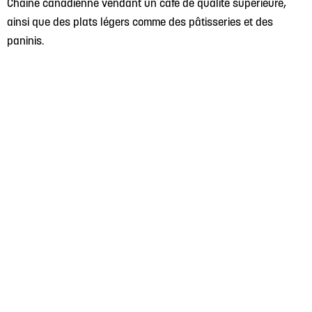
Chaîne canadienne vendant un café de qualité supérieure,
ainsi que des plats légers comme des pâtisseries et des
paninis.