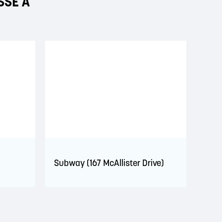
SSÉ À
Subway (167 McAllister Drive)