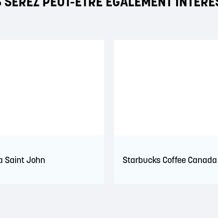
 SEREZ PEUT-ÊTRE ÉGALEMENT INTÉRE
a Saint John
Starbucks Coffee Canada