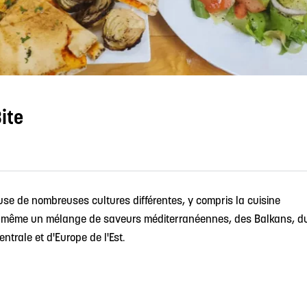
ite
euse de nombreuses cultures différentes, y compris la cuisine
le-même un mélange de saveurs méditerranéennes, des Balkans, d
ntrale et d'Europe de l'Est.