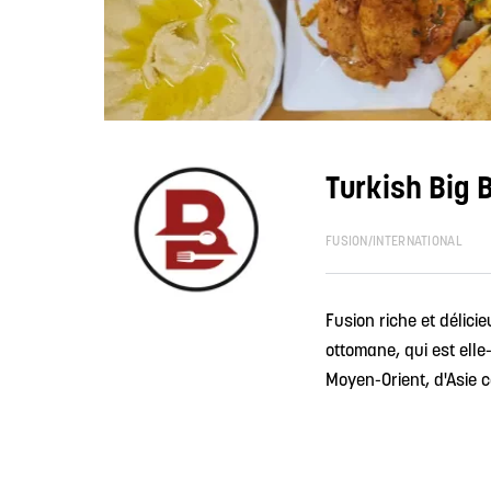
Turkish Big B
FUSION/INTERNATIONAL
Fusion riche et délici
ottomane, qui est el
Moyen-Orient, d'Asie ce