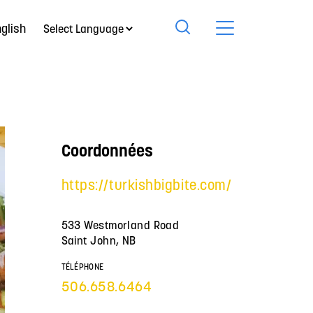
glish
Coordonnées
https://turkishbigbite.com/
533 Westmorland Road
Saint John, NB
TÉLÉPHONE
506.658.6464