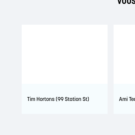
VOUS
Tim Hortons (99 Station St)
Ami Te