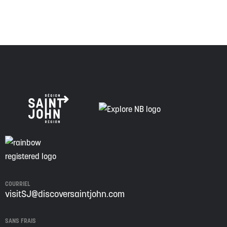
réconciliation.
COURRIEL
visitSJ@discoversaintjohn.com
SANS FRAIS