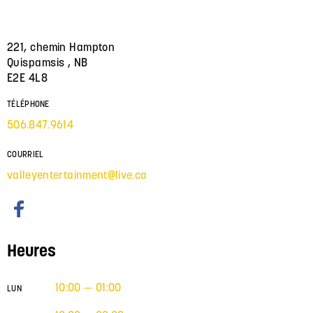
221, chemin Hampton
Quispamsis , NB
E2E 4L8
TÉLÉPHONE
506.847.9614
COURRIEL
valleyentertainment@live.ca
Heures
10:00 — 01:00
LUN