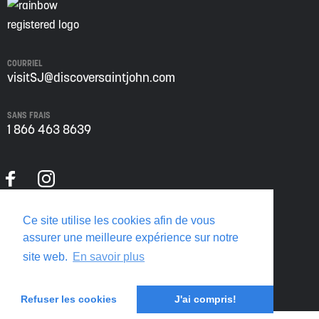
COURRIEL
visitSJ@discoversaintjohn.com
SANS FRAIS
1 866 463 8639
Politique de confidentialité
Ce site utilise les cookies afin de vous
Translate this page
assurer une meilleure expérience sur notre
site web.
En savoir plus
Refuser les cookies
J'ai compris!