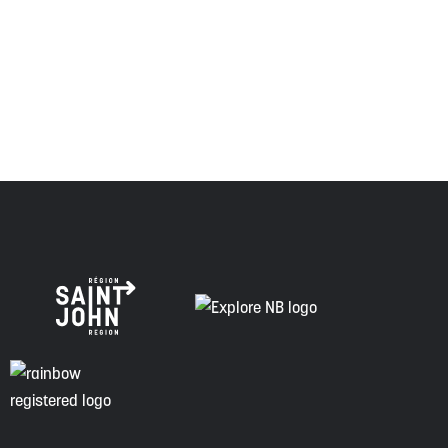
respecte les anciens, passés et présents, et les
descendants de ce territoire, et s'engage à poursuivre sur
la voie de la vérité, de la collaboration et de la
réconciliation.