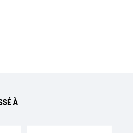
SSÉ À