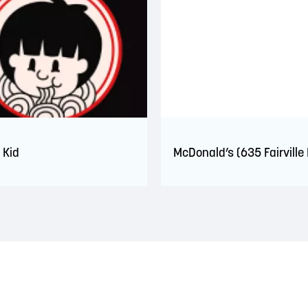
 Kid
McDonald’s (635 Fairville 