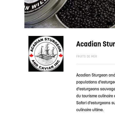
Acadian Stur
FRUITS DE MER
Acadian Sturgeon and 
populations d'esturge
d'esturgeons sauvages.
du tourisme culinaire
Safari d'esturgeons s
culinaire ultime.