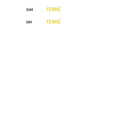
FERMÉ
SAM
FERMÉ
DIM