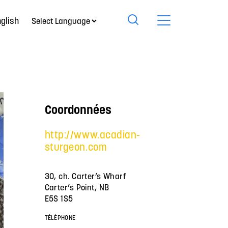
glish
Coordonnées
http://www.acadian-
sturgeon.com
30, ch. Carter’s Wharf
Carter’s Point, NB
E5S 1S5
TÉLÉPHONE