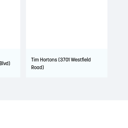
Tim Hortons (3701 Westfield
Blvd)
Road)