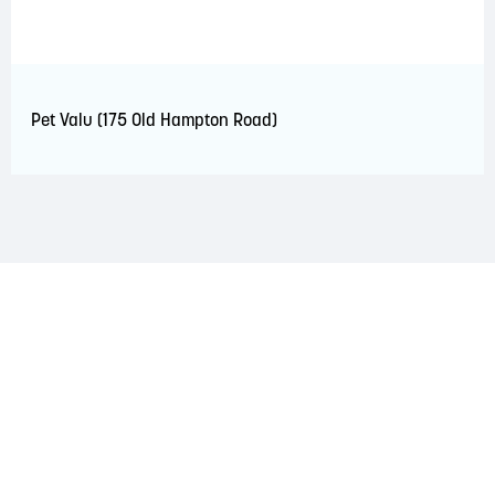
Pet Valu (175 Old Hampton Road)
RECONNAISSANCE DU TERRITOIRE