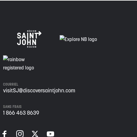
COURRIEL
visitSJ@discoversaintjohn.com
SANS FRAIS
1 866 463 8639