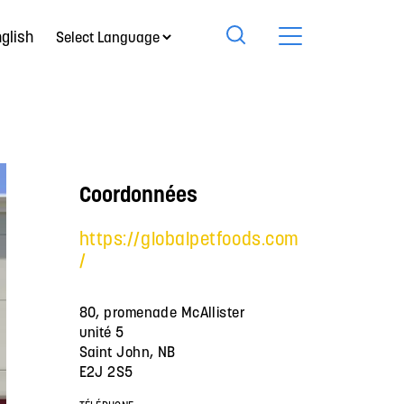
glish
Coordonnées
https://globalpetfoods.com
/
80, promenade McAllister
unité 5
Saint John, NB
E2J 2S5