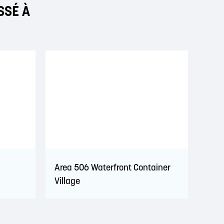
SSÉ À
Area 506 Waterfront Container
Village