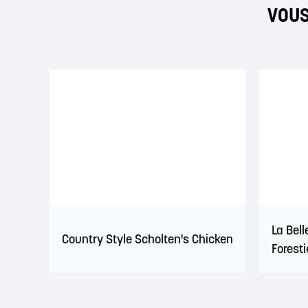
VOUS
La Bel
Country Style Scholten's Chicken
Foresti