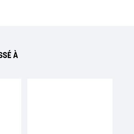
SSÉ À