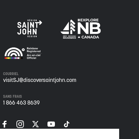
COURRIEL
visitSJ@discoversaintjohn.com
SANS FRAIS
1 866 463 8639
Politique de confidentialité