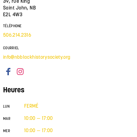
39, rue King
Saint John, NB
E2L 4W3
TÉLÉPHONE
506.214.2316
COURRIEL
info@nbblackhistorysociety.org
Heures
FERMÉ
LUN
10:00 — 17:00
MAR
10:00 — 17:00
MER