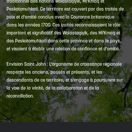
traditionnel des nations Wolastoqiyik, Mi'Kmaq et
Peskotomuhkati. Ce territoire est couvert par des traités de
paix et d'amitié conclus avec la Couronne britannique
dans les années 1700. Ces traités reconnaissaient le rôle
important et significatif des Wolastoqiyik, des Mi'Kmaq et
des Peskotomuhkati dans cette province et dans le pays,
et visaient à établir une relation de confiance et d'amitié.
Envision Saint John : L'organisme de croissance régionale
respecte les anciens, passés et présents, et les
descendants de ce territoire, et s'engage à poursuivre sur
la voie de la vérité, de la collaboration et de la
réconciliation.