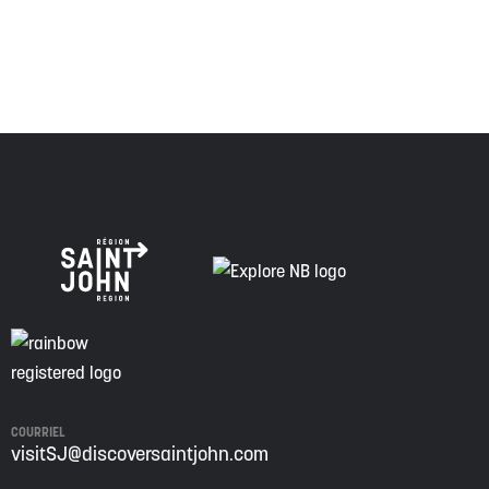
la voie de la vérité, de la collaboration et de la
réconciliation.
COURRIEL
visitSJ@discoversaintjohn.com