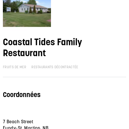
Coastal Tides Family
Restaurant
FRUITS DE MER
RESTAURANTS DÉCONTRACTÉE
Coordonnées
7 Beach Street
Fundy-St. Martins, NB