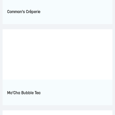
Common's Crêperie
Mo’Cha Bubble Tea