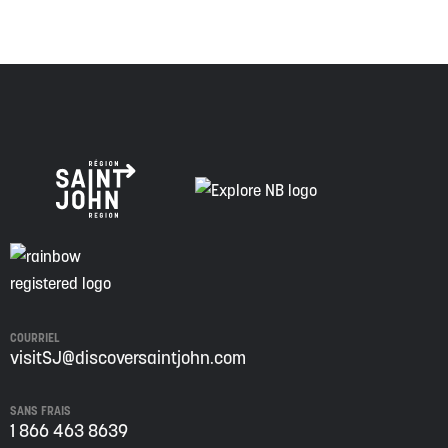
COURRIEL
visitSJ@discoversaintjohn.com
SANS FRAIS
1 866 463 8639