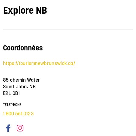
Explore NB
Coordonnées
https://tourismnewbrunswick.ca/
85 chemin Water
Saint John, NB
E2L 0B1
TÉLÉPHONE
1.800.561.0123