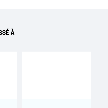
SSÉ À