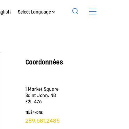
glish
Coordonnées
1 Market Square
Saint John, NB
E2L 4Z6
TÉLÉPHONE
289.681.2485