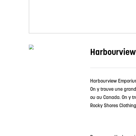
Harbourview
Harbourview Emporium 
On y trouve une grand
ou au Canada. On y tr
Rocky Shores Clothin