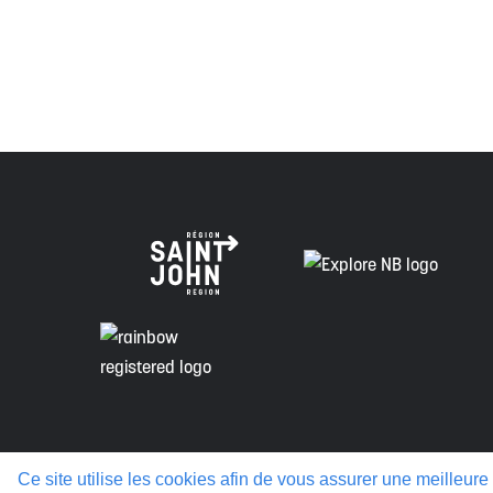
Envision Saint John : L'organisme de croissance régi
voie de la vérité, de la collaboration et de la réconcil
Politique de confidentialité
Ce site utilise les cookies afin de vous assurer une meilleure