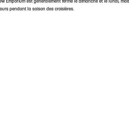
w Emporium est généralement fermé le dimanche et le lundi, mai
 jours pendant la saison des croisières.