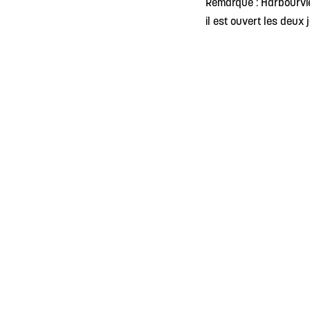
Remarque : Harbourvie
il est ouvert les deux