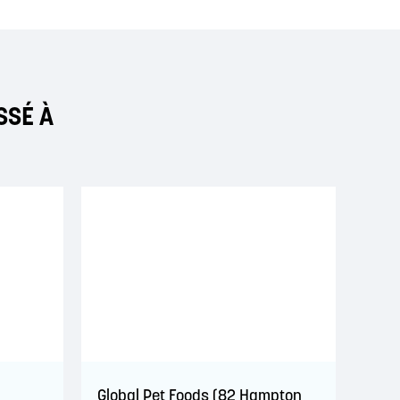
SSÉ À
Global Pet Foods (82 Hampton