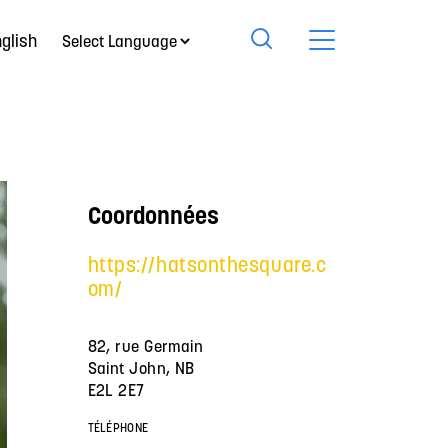
glish
Coordonnées
https://hatsonthesquare.c
om/
82, rue Germain
Saint John, NB
E2L 2E7
TÉLÉPHONE