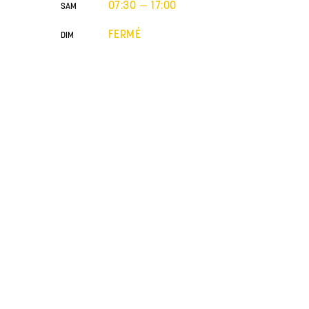
07:30 — 17:00
SAM
FERMÉ
DIM