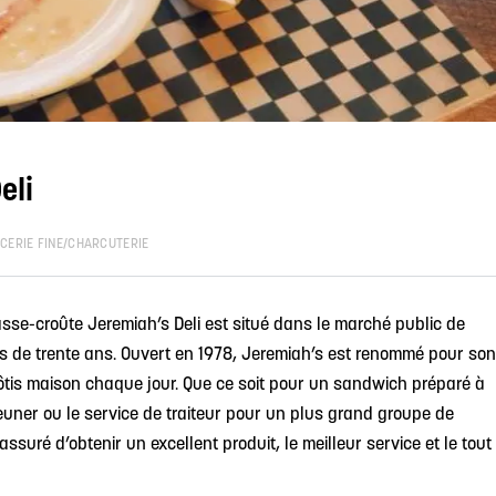
eli
ICERIE FINE/CHARCUTERIE
casse-croûte Jeremiah’s Deli est situé dans le marché public de
s de trente ans. Ouvert en 1978, Jeremiah’s est renommé pour son
tis maison chaque jour. Que ce soit pour un sandwich préparé à
euner ou le service de traiteur pour un plus grand groupe de
ssuré d’obtenir un excellent produit, le meilleur service et le tout