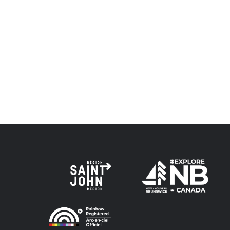
La région de Saint John est située sur le territoire 
d'amitié conclus avec la Couronne britannique dans l
Peskotomuhkati dans cette province et dans le pays, 
Envision Saint John : L'organisme de croissance régi
voie de la vérité, de la collaboration et de la réconcil