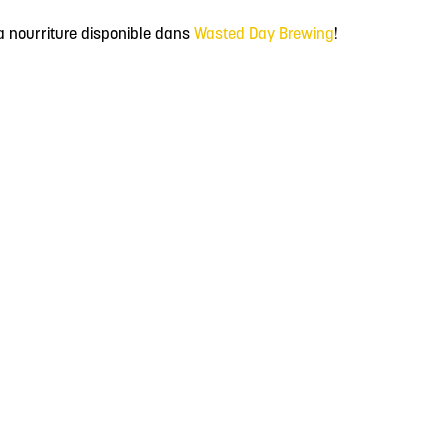
la nourriture disponible dans
Wasted Day Brewing
!