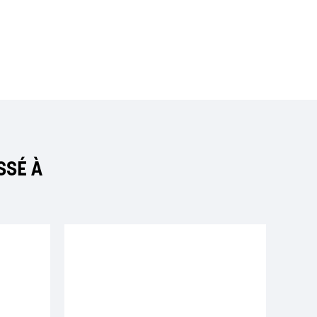
SSÉ À