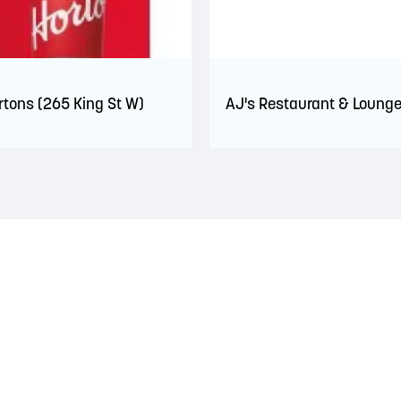
rtons (265 King St W)
AJ's Restaurant & Loung