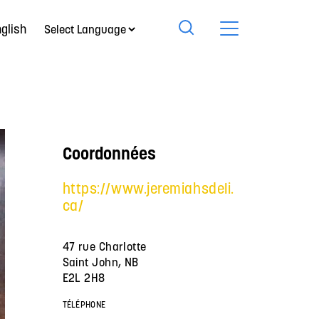
glish
Coordonnées
https://www.jeremiahsdeli.
ca/
47 rue Charlotte
Saint John, NB
E2L 2H8
TÉLÉPHONE