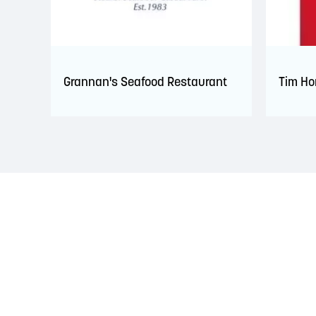
Grannan's Seafood Restaurant
Tim Ho
RECONNAISSANCE DU TERRITOIRE