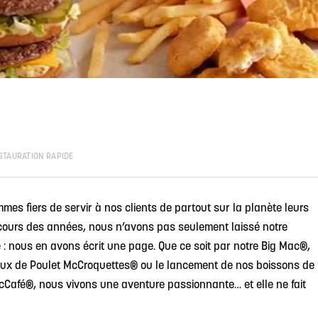
STAURATION RAPIDE
es fiers de servir à nos clients de partout sur la planète leurs
 cours des années, nous n’avons pas seulement laissé notre
 : nous en avons écrit une page. Que ce soit par notre Big Mac®,
aux de Poulet McCroquettes® ou le lancement de nos boissons de
afé®, nous vivons une aventure passionnante… et elle ne fait