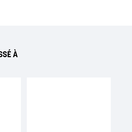
SSÉ À