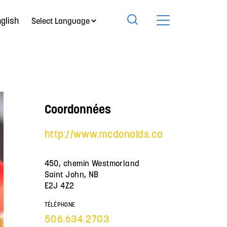
glish
Coordonnées
http://www.mcdonalds.ca
450, chemin Westmorland
Saint John, NB
E2J 4Z2
TÉLÉPHONE
506.634.2703