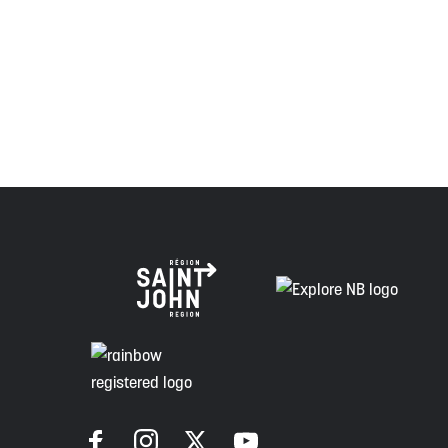
Peskotomuhkati dans cette province et dans le pays, 
Envision Saint John : L'organisme de croissance régi
voie de la vérité, de la collaboration et de la réconcil