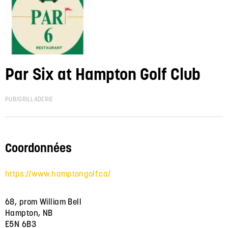
Par Six at Hampton Golf Club
PUB/GRILLADERIE
Coordonnées
https://www.hamptongolf.ca/
68, prom William Bell
Hampton, NB
E5N 6B3