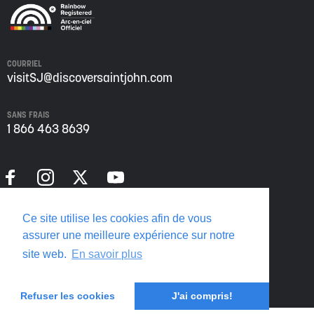
COURRIEL
visitSJ@discoversaintjohn.com
SANS FRAIS
1 866 463 8639
Politique de confidentialité
Ce site utilise les cookies afin de vous
Translate this page
assurer une meilleure expérience sur notre
site web.
En savoir plus
Refuser les cookies
J'ai compris!