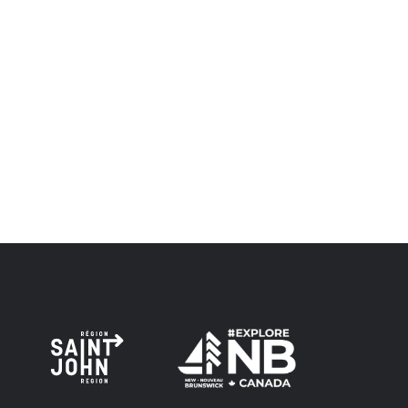
et visaient à établir une relation de confiance et d'amitié.
Envision Saint John : L'organisme de croissance régionale
respecte les anciens, passés et présents, et les
descendants de ce territoire, et s'engage à poursuivre sur
la voie de la vérité, de la collaboration et de la
réconciliation.