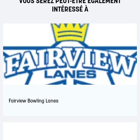
VOUS SEREZ PEUT-ÊTRE ÉGALEMENT
INTÉRESSÉ À
Fairview Bowling Lanes