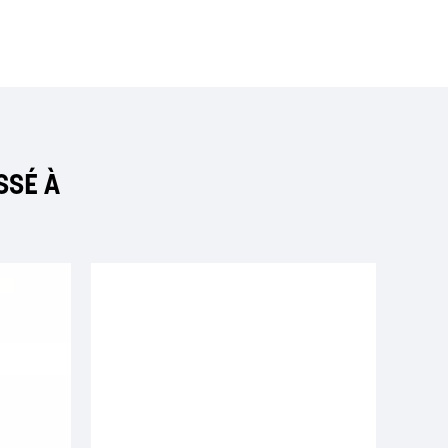
SSÉ À