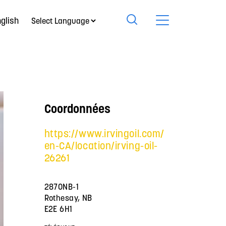
glish
Coordonnées
https://www.irvingoil.com/
en-CA/location/irving-oil-
26261
2870NB-1
Rothesay, NB
E2E 6H1