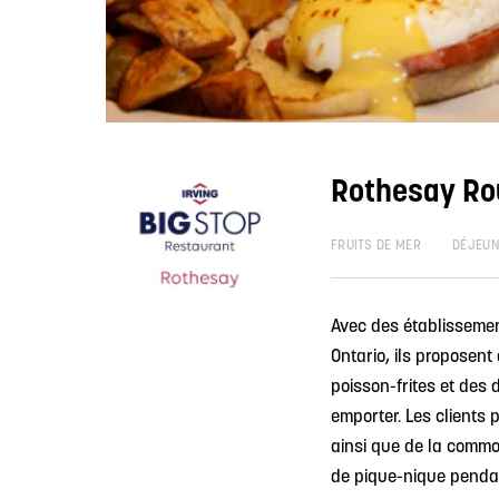
Rothesay Rou
FRUITS DE MER
DÉJEUN
Avec des établissemen
Ontario, ils proposent
poisson-frites et des
emporter. Les clients 
ainsi que de la commo
de pique-nique pendan