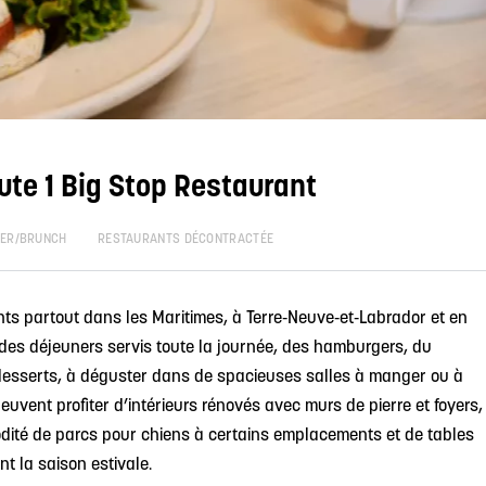
te 1 Big Stop Restaurant
ER/BRUNCH
RESTAURANTS DÉCONTRACTÉE
ts partout dans les Maritimes, à Terre‑Neuve‑et‑Labrador et en
 des déjeuners servis toute la journée, des hamburgers, du
 desserts, à déguster dans de spacieuses salles à manger ou à
peuvent profiter d’intérieurs rénovés avec murs de pierre et foyers,
dité de parcs pour chiens à certains emplacements et de tables
t la saison estivale.