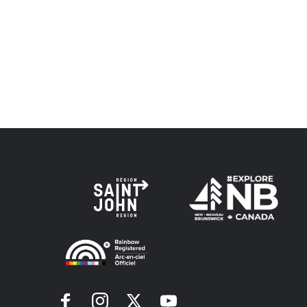
Peskotomuhkati dans cette province et dans le pays, 
Envision Saint John : L'organisme de croissance régi
voie de la vérité, de la collaboration et de la réconcil